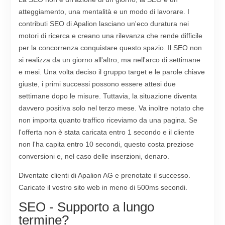
atteggiamento, una mentalità e un modo di lavorare. I
contributi SEO di Apalion lasciano un'eco duratura nei
motori di ricerca e creano una rilevanza che rende difficile
per la concorrenza conquistare questo spazio. Il SEO non
si realizza da un giorno all'altro, ma nell'arco di settimane
e mesi. Una volta deciso il gruppo target e le parole chiave
giuste, i primi successi possono essere attesi due
settimane dopo le misure. Tuttavia, la situazione diventa
davvero positiva solo nel terzo mese. Va inoltre notato che
non importa quanto traffico riceviamo da una pagina. Se
l'offerta non è stata caricata entro 1 secondo e il cliente
non l'ha capita entro 10 secondi, questo costa preziose
conversioni e, nel caso delle inserzioni, denaro.
Diventate clienti di Apalion AG e prenotate il successo.
Caricate il vostro sito web in meno di 500ms secondi.
SEO - Supporto a lungo
termine?