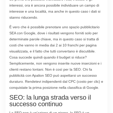
interessi, ora è ancora possibile individuare un campo di
interesse e una località, ma anche in questo caso i dati si
stanno riducendo.
È vero che è possibile prenotare uno spazio pubblicitario
SEA con Google, dove i risultati vengono forniti solo per
determinate parole chiave, ma in questo caso si tratta di
costi che vanno in media dai 2 ai 10 franchi per pagina
visualizzata, e il fatto che tutti convertano è discutibile.
Cosa succede quindi quando il budget si riduce?
Semplicemente, non vengono inserite nuove inserzioni e i
clienti restano lontani. Non è così per la SEO. Chi fa
pubblicità con Apalion SEO può aspettarsi un successo
duraturo. Rendetevi indipendenti dal CPC (costo per clic) e
conquistate la prima posizione nella classifica di Google.
SEO: la lunga strada verso il
successo continuo
La SEO non è un'azione di un giorno, la SEO è un