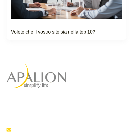
Volete che il vostro sito sia nella top 10?
Agenzia di marketing a
servizio completo
per il vostro successo
Inviateci un'e-mail
