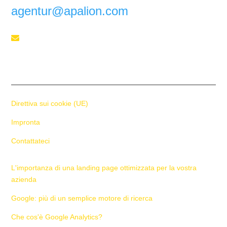
agentur@apalion.com
Telefono

+41 55 588 02 45
Direttiva sui cookie (UE)
Impronta
Contattateci
L'importanza di una landing page ottimizzata per la vostra
azienda
Google: più di un semplice motore di ricerca
Che cos'è Google Analytics?