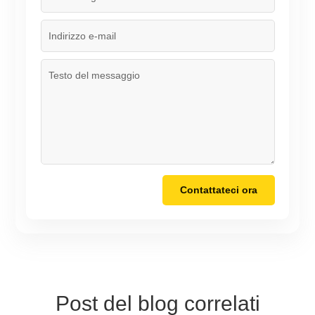
Contattateci ora
Post del blog correlati