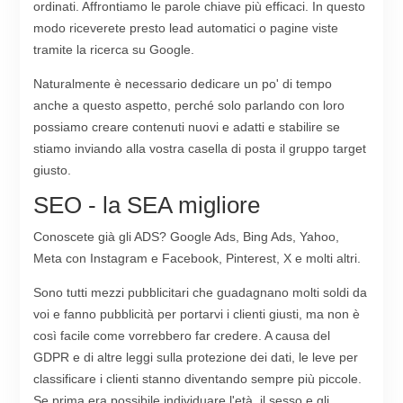
ordinati. Affrontiamo le parole chiave più efficaci. In questo
modo riceverete presto lead automatici o pagine viste
tramite la ricerca su Google.
Naturalmente è necessario dedicare un po' di tempo
anche a questo aspetto, perché solo parlando con loro
possiamo creare contenuti nuovi e adatti e stabilire se
stiamo inviando alla vostra casella di posta il gruppo target
giusto.
SEO - la SEA migliore
Conoscete già gli ADS? Google Ads, Bing Ads, Yahoo,
Meta con Instagram e Facebook, Pinterest, X e molti altri.
Sono tutti mezzi pubblicitari che guadagnano molti soldi da
voi e fanno pubblicità per portarvi i clienti giusti, ma non è
così facile come vorrebbero far credere. A causa del
GDPR e di altre leggi sulla protezione dei dati, le leve per
classificare i clienti stanno diventando sempre più piccole.
Se prima era possibile individuare l'età, il sesso e gli