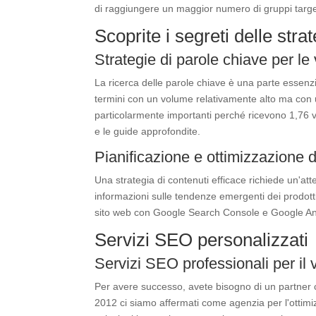
di raggiungere un maggior numero di gruppi target,
Scoprite i segreti delle str
Strategie di parole chiave per l
La ricerca delle parole chiave è una parte essenzi
termini con un volume relativamente alto ma con u
particolarmente importanti perché ricevono 1,76 vo
e le guide approfondite.
Pianificazione e ottimizzazione 
Una strategia di contenuti efficace richiede un'at
informazioni sulle tendenze emergenti dei prodotti
sito web con Google Search Console e Google Analyt
Servizi SEO personalizzati
Servizi SEO professionali per il
Per avere successo, avete bisogno di un partner c
2012 ci siamo affermati come agenzia per l'ottimiz