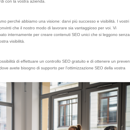
rdi con la vostra azienda.
mo perché abbiamo una visione: darvi più successo e visibilità. I vostri
nvinti che il nostro modo di lavorare sia vantaggioso per voi. Vi
pato internamente per creare contenuti SEO unici che si leggono senza
ra visibilità.
ossibilità di effettuare un controllo SEO gratuito e di ottenere un preven
dove avete bisogno di supporto per l'ottimizzazione SEO della vostra