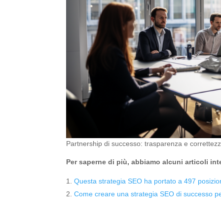
Partnership di successo: trasparenza e correttezza
Per saperne di più, abbiamo alcuni articoli in
Questa strategia SEO ha portato a 497 posizio
Come creare una strategia SEO di successo per 