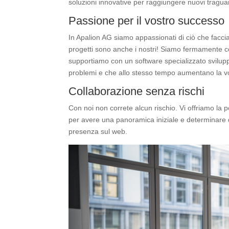
soluzioni innovative per raggiungere nuovi tragua
Passione per il vostro successo
In Apalion AG siamo appassionati di ciò che faccia
progetti sono anche i nostri! Siamo fermamente co
supportiamo con un software specializzato svilup
problemi e che allo stesso tempo aumentano la vost
Collaborazione senza rischi
Con noi non correte alcun rischio. Vi offriamo la p
per avere una panoramica iniziale e determinare 
presenza sul web.