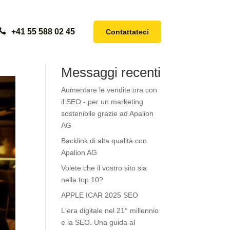

+41 55 588 02 45
Contattateci
Cerca
Messaggi recenti
Aumentare le vendite ora con
il SEO - per un marketing
sostenibile grazie ad Apalion
AG
Backlink di alta qualità con
Apalion AG
Volete che il vostro sito sia
nella top 10?
APPLE ICAR 2025 SEO
L'era digitale nel 21° millennio
e la SEO. Una guida al