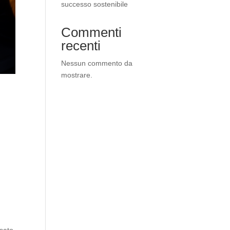
successo sostenibile
Commenti
recenti
Nessun commento da
mostrare.