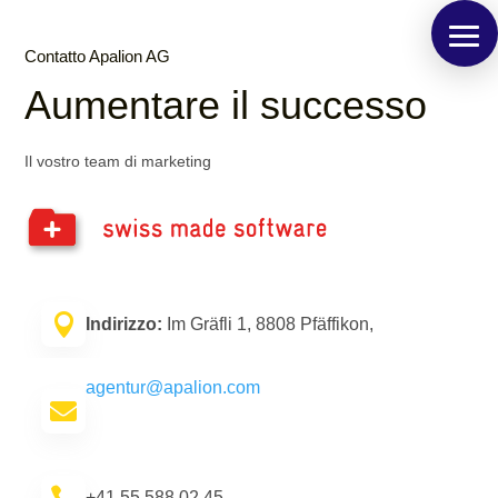
Contatto Apalion AG
Aumentare il successo
Il vostro team di marketing

Indirizzo:
Im Gräfli 1, 8808 Pfäffikon,
agentur@apalion.com


+41 55 588 02 45