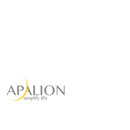
Agenzia di marketing a
servizio completo
per il vostro successo