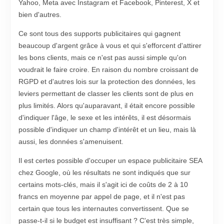
Yahoo, Meta avec Instagram et Facebook, Pinterest, X et
bien d'autres.
Ce sont tous des supports publicitaires qui gagnent
beaucoup d'argent grâce à vous et qui s'efforcent d'attirer
les bons clients, mais ce n'est pas aussi simple qu'on
voudrait le faire croire. En raison du nombre croissant de
RGPD et d'autres lois sur la protection des données, les
leviers permettant de classer les clients sont de plus en
plus limités. Alors qu'auparavant, il était encore possible
d'indiquer l'âge, le sexe et les intérêts, il est désormais
possible d'indiquer un champ d'intérêt et un lieu, mais là
aussi, les données s'amenuisent.
Il est certes possible d'occuper un espace publicitaire SEA
chez Google, où les résultats ne sont indiqués que sur
certains mots-clés, mais il s'agit ici de coûts de 2 à 10
francs en moyenne par appel de page, et il n'est pas
certain que tous les internautes convertissent. Que se
passe-t-il si le budget est insuffisant ? C'est très simple,