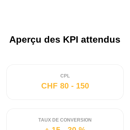
Aperçu des KPI attendus
CPL
CHF 80 - 150
TAUX DE CONVERSION
+ 15 - 30 %