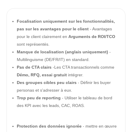
Focalisation uniquement sur les fonctionnalités,
pas sur les avantages pour le client
- Avantages
pour le client clairement en
Arguments de ROI/TCO
sont représentés.
Manque de localisation (anglais uniquement)
-
Multilinguisme (DE/FR/IT) en standard.
Pas de CTA clairs
-Les CTA transactionnels comme
Démo, RFQ, essai gratuit
intégrer.
Des groupes cibles peu clairs
- Définir les buyer
personas et s'adresser à eux.
Trop peu de reporting
- Utiliser le tableau de bord
des KPI avec les leads, CAC, ROAS.
Protection des données ignorée
- mettre en œuvre