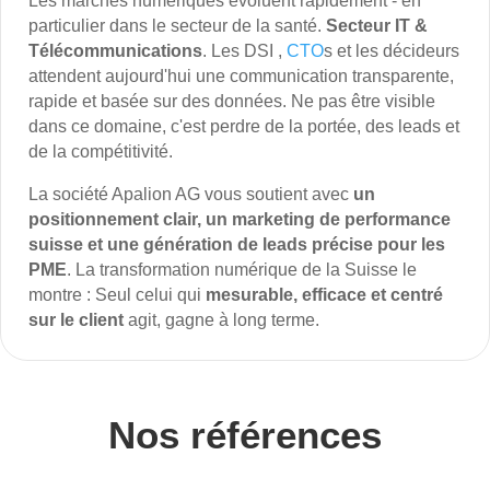
Les marchés numériques évoluent rapidement - en
particulier dans le secteur de la santé.
Secteur IT &
Télécommunications
. Les DSI ,
CTO
s et les décideurs
attendent aujourd'hui une communication transparente,
rapide et basée sur des données. Ne pas être visible
dans ce domaine, c'est perdre de la portée, des leads et
de la compétitivité.
La société Apalion AG vous soutient avec
un
positionnement clair, un marketing de performance
suisse et une génération de leads précise pour les
PME
. La transformation numérique de la Suisse le
montre : Seul celui qui
mesurable, efficace et centré
sur le client
agit, gagne à long terme.
Nos références