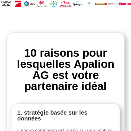
10 raisons pour
lesquelles Apalion
AG est votre
partenaire idéal
1. stratégie basée sur les
données
Chaque campagne est basée sur une analyse