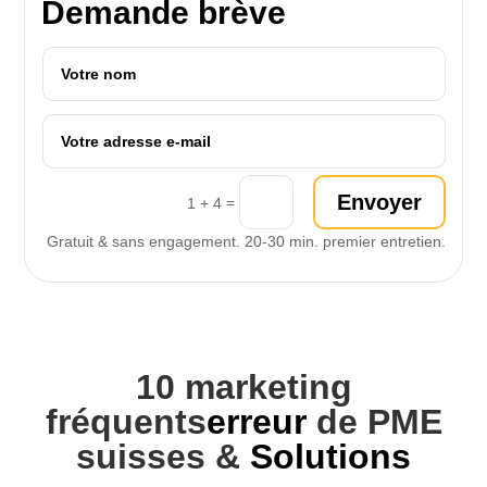
Demande brève
Envoyer
=
1 + 4
Gratuit & sans engagement. 20-30 min. premier entretien.
10 marketing
fréquents
erreur
de PME
suisses &
Solutions