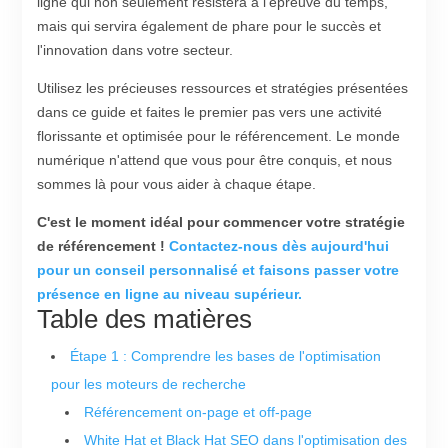
ligne qui non seulement résistera à l'épreuve du temps,
mais qui servira également de phare pour le succès et
l'innovation dans votre secteur.
Utilisez les précieuses ressources et stratégies présentées
dans ce guide et faites le premier pas vers une activité
florissante et optimisée pour le référencement. Le monde
numérique n'attend que vous pour être conquis, et nous
sommes là pour vous aider à chaque étape.
C'est le moment idéal pour commencer votre stratégie
de référencement !
Contactez-nous dès aujourd'hui
pour un conseil personnalisé et faisons passer votre
présence en ligne au niveau supérieur.
Table des matières
Étape 1 : Comprendre les bases de l'optimisation
pour les moteurs de recherche
Référencement on-page et off-page
White Hat et Black Hat SEO dans l'optimisation des