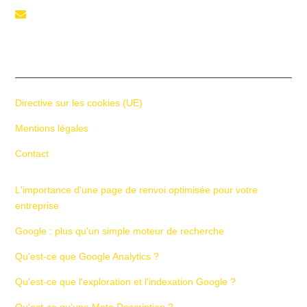
Téléphone

+41 55 588 02 45
Directive sur les cookies (UE)
Mentions légales
Contact
L'importance d'une page de renvoi optimisée pour votre
entreprise
Google : plus qu'un simple moteur de recherche
Qu'est-ce que Google Analytics ?
Qu'est-ce que l'exploration et l'indexation Google ?