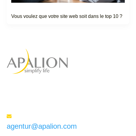
Vous voulez que votre site web soit dans le top 10 ?
Agence de marketing à
service complet
pour votre succès
Envoyez-nous un e-mail

agentur@apalion.com