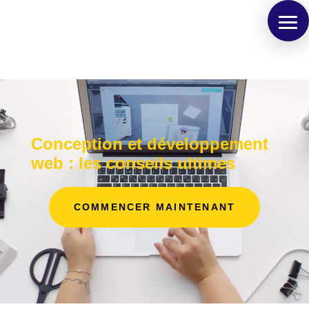
Conception et développement
web : les conseils ultimes
COMMENCER MAINTENANT