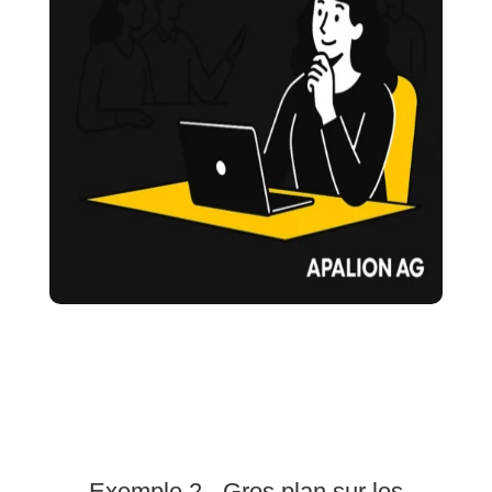
Exemple 2 - Gros plan sur les