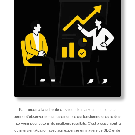
Par rapport à la publicité classique, le marketing en ligne te
permet d'observer très précisément ce qui fonctionne et où tu dois
intervenir pour obtenir de meilleurs résultats. C'est précisément là
qu'intervient Apalion avec son expertise en matière de SEO et de