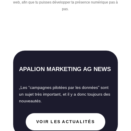
web, afin que tu puisses développer ta présence numérique pas à
pas.
APALION MARKETING AG NEWS
„Les “campagnes pilotées par les données" sont
un sujet très important, et il y a donc toujours des
nouveautés.
VOIR LES ACTUALITÉS