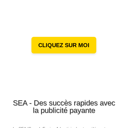
Commence dès maintenant
avec un premier entretien
gratuit
CLIQUEZ SUR MOI
SEA - Des succès rapides avec
la publicité payante