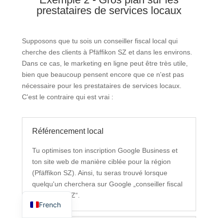
prestataires de services locaux
Supposons que tu sois un conseiller fiscal local qui
cherche des clients à Pfäffikon SZ et dans les environs.
Dans ce cas, le marketing en ligne peut être très utile,
bien que beaucoup pensent encore que ce n'est pas
nécessaire pour les prestataires de services locaux.
C'est le contraire qui est vrai :
Référencement local
Tu optimises ton inscription Google Business et
Italian
ton site web de manière ciblée pour la région
English
(Pfäffikon SZ). Ainsi, tu seras trouvé lorsque
quelqu'un cherchera sur Google „conseiller fiscal
German
à Pfäffikon SZ“.
French