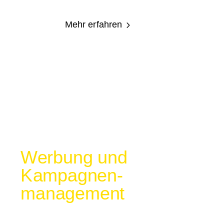
Mehr erfahren
5
Werbung und
Kampagnen-
management
Apalion sorgt für effiziente Planung,
Umsetzung und Optimierung deiner