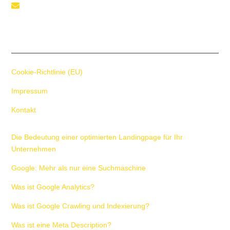
Telefon

+41 55 588 02 45
Cookie-Richtlinie (EU)
Impressum
Kontakt
Die Bedeutung einer optimierten Landingpage für Ihr
Unternehmen
Google: Mehr als nur eine Suchmaschine
Was ist Google Analytics?
Was ist Google Crawling und Indexierung?
Was ist eine Meta Description?