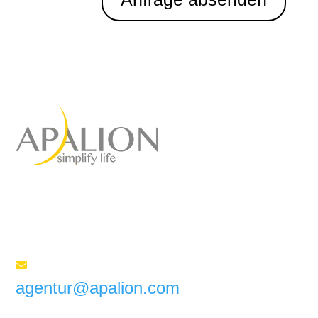
Full-Service Marketing
Agentur
für Ihren Erfolg
Senden Sie uns eine E-Mail

agentur@apalion.com