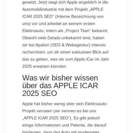
gesetzt. Jetzt wagt sich Apple angeblich in die
Automobilindustrie mit dem Projekt „APPLE
ICAR 2025 SEO“ (Interne Bezeichnung von
uns) vor und arbeitet an seinem ersten
Elektroauto, intern als „Project Titan“ bekannt.
Obwohl viele Details unbekannt sind, haben
wir bei Apalion (SEO & Webagentur) intensiv
recherchiert, um dir einen exklusiven Blick auf
das zu geben, was wir vom Apple iCar im Jahr
2025 erwarten könnten.
Was wir bisher wissen
über das APPLE ICAR
2025 SEO
Apple hat bisher wenig über sein Elektroauto-
Projekt verraten (wir nennen es bei uns
„APPLE ICAR 2025 SEO“). Es gibt jedoch
einige Informationen und Patente, die darauf
hindeuten, dass das Auto mit modernster