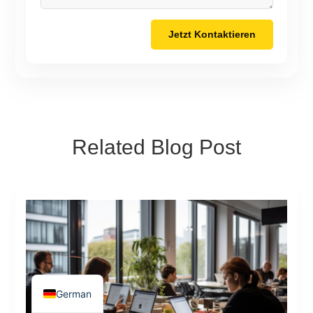
Jetzt Kontaktieren
Related Blog Post
Italian
French
English
German